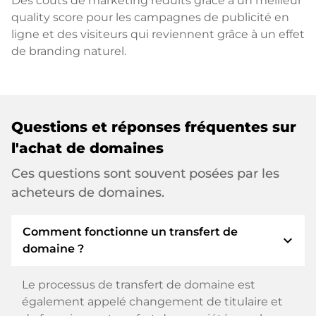
Des coûts de marketing réduits grâce à un meilleur
quality score pour les campagnes de publicité en
ligne et des visiteurs qui reviennent grâce à un effet
de branding naturel.
Questions et réponses fréquentes sur
l'achat de domaines
Ces questions sont souvent posées par les
acheteurs de domaines.
Comment fonctionne un transfert de
expand_more
domaine ?
Le processus de transfert de domaine est
également appelé changement de titulaire et