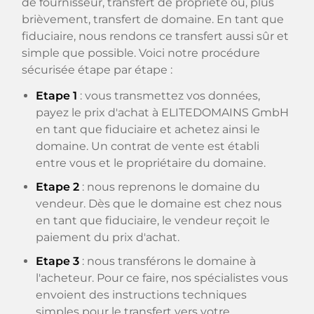
de fournisseur, transfert de propriété ou, plus
brièvement, transfert de domaine. En tant que
fiduciaire, nous rendons ce transfert aussi sûr et
simple que possible. Voici notre procédure
sécurisée étape par étape :
Etape 1
: vous transmettez vos données,
payez le prix d'achat à ELITEDOMAINS GmbH
en tant que fiduciaire et achetez ainsi le
domaine. Un contrat de vente est établi
entre vous et le propriétaire du domaine.
Etape 2
: nous reprenons le domaine du
vendeur. Dès que le domaine est chez nous
en tant que fiduciaire, le vendeur reçoit le
paiement du prix d'achat.
Etape 3
: nous transférons le domaine à
l'acheteur. Pour ce faire, nos spécialistes vous
envoient des instructions techniques
simples pour le transfert vers votre