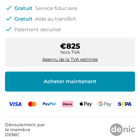
check
Gratuit
Service fiduciaire
check
Gratuit
Aide au transfert
check
Paiement sécurisé
€825
hors TVA
Aperçu de la TVA estimée
Acheter maintenant
Déroulement par
le membre
DENIC