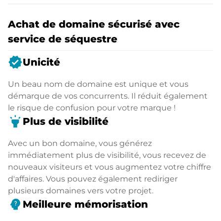
Achat de domaine sécurisé avec
service de séquestre
verified
Unicité
Un beau nom de domaine est unique et vous
démarque de vos concurrents. Il réduit également
le risque de confusion pour votre marque !
highlight
Plus de visibilité
Avec un bon domaine, vous générez
immédiatement plus de visibilité, vous recevez de
nouveaux visiteurs et vous augmentez votre chiffre
d'affaires. Vous pouvez également rediriger
plusieurs domaines vers votre projet.
psychology_alt
Meilleure mémorisation