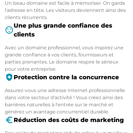
Un beau domaine est facile à mémoriser. On garde
l'adresse en tête. Les visiteurs deviennent ainsi des
clients récurrents.
Une plus grande confiance des
sentiment_satisfied
clients
Avec un domaine professionnel, vous inspirez une
grande confiance à vos clients, fournisseurs et
parties prenantes. Le domaine respire le sérieux
pour votre entreprise.
health_and_safety
Protection contre la concurrence
Assurez-vous une adresse Internet professionnelle
dans votre secteur d'activité ! Vous créez ainsi des
barrières naturelles à l'entrée sur le marché et
générez un avantage concurrentiel durable.
euro_symbol
Réduction des coûts de marketing