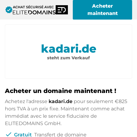
Acheter
ACHAT SÉCURISÉ AVEC
verified
maintenant
kadari.de
steht zum Verkauf
Acheter un domaine maintenant !
Achetez l'adresse
kadari.de
pour seulement
€825
hors TVA à un prix fixe. Maintenant comme achat
immédiat avec le service fiduciaire de
ELITEDOMAINS GmbH.
check
Gratuit
Transfert de domaine